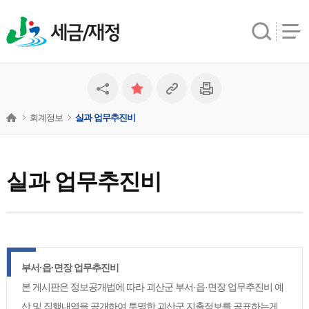
세금/재정
회계정보
실과 업무추진비
실과 업무추진비
부서·읍·면장 업무추진비
본 게시판은 정보공개법에 따라 괴산군 부서·읍·면장 업무추진비 예
산 및 집행내역을 공개하여 투명한 괴산군 지출정보를 공표하는게