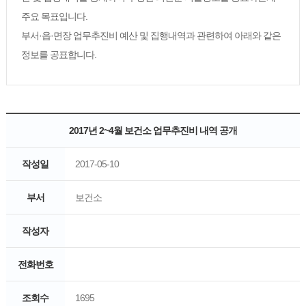
주요 목표입니다.
부서·읍·면장 업무추진비 예산 및 집행내역과 관련하여 아래와 같은
정보를 공표합니다.
2017년 2~4월 보건소 업무추진비 내역 공개
작성일
2017-05-10
부서
보건소
작성자
전화번호
조회수
1695