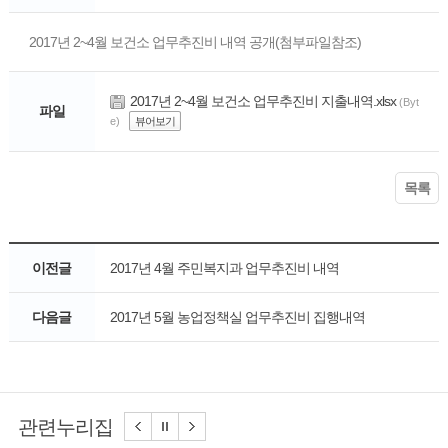
2017년 2~4월 보건소 업무추진비 내역 공개(첨부파일참조)
2017년 2~4월 보건소 업무추진비 지출내역.xlsx
(Byt
파일
e)
뷰어보기
목록
이전글
2017년 4월 주민복지과 업무추진비 내역
다음글
2017년 5월 농업정책실 업무추진비 집행내역
관련누리집