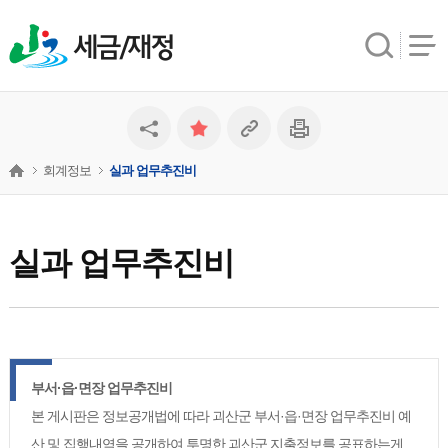
세금/재정
회계정보
실과 업무추진비
실과 업무추진비
부서·읍·면장 업무추진비
본 게시판은 정보공개법에 따라 괴산군 부서·읍·면장 업무추진비 예
산 및 집행내역을 공개하여 투명한 괴산군 지출정보를 공표하는게