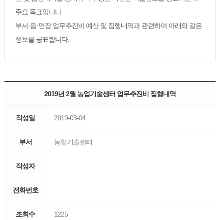
주요 목표입니다.
부서·읍·면장 업무추진비 예산 및 집행내역과 관련하여 아래와 같은
정보를 공표합니다.
2019년 2월 농업기술센터 업무추진비 집행내역
작성일
2019-03-04
부서
농업기술센터
작성자
전화번호
조회수
1225