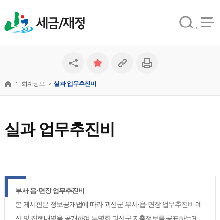
세금/재정
회계정보
실과 업무추진비
실과 업무추진비
부서·읍·면장 업무추진비
본 게시판은 정보공개법에 따라 괴산군 부서·읍·면장 업무추진비 예
산 및 집행내역을 공개하여 투명한 괴산군 지출정보를 공표하는게