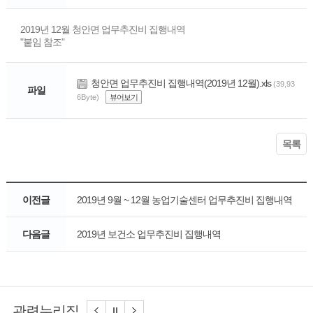
2019년 12월 청안면 업무추진비 집행내역
"붙임 참조"
청안면 업무추진비 집행내역(2019년 12월).xls
(39,93
파일
6Byte)
뷰어보기
목록
이전글
2019년 9월 ~ 12월 농업기술센터 업무추진비 집행내역
다음글
2019년 보건소 업무추진비 집행내역
관련누리집