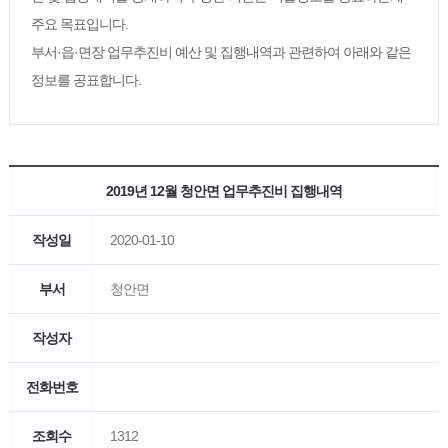
주요 목표입니다.
부서·읍·면장 업무추진비 예산 및 집행내역과 관련하여 아래와 같은
정보를 공표합니다.
2019년 12월 청안면 업무추진비 집행내역
작성일
2020-01-10
부서
청안면
작성자
전화번호
조회수
1312