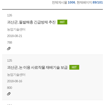
전체게시물
1006
, 현재페이지
89/101
126
괴산군, 돌발해충 긴급방제 추진
농업기술센터
2018-08-21
788
125
괴산군, 논 이용 사료작물 재배기술 보급
농업기술센터
2018-08-16
800