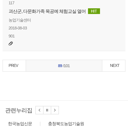
117
괴산군, 다문화가족 목공예 체험교실 열어
농업기술센터
2018-08-03
901
PREV
NEXT
89
/101
관련누리집
한국농업신문
충청북도농업기술원