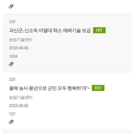
119
괴산군, 신소득 아열대 채소 재배기술 보급
농업기술센터
2018-08-06
1034
118
올해 농사 풍년으로 군민 모두 행복하‘개’~
농업기술센터
2018-08-06
727