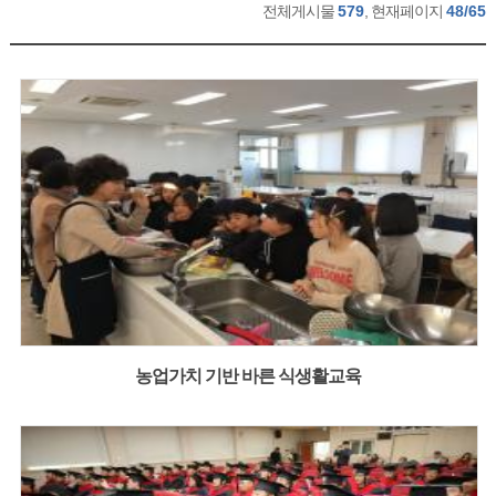
전체게시물
579
, 현재페이지
48/65
농업가치 기반 바른 식생활교육