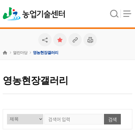
농업기술센터
열린마당
영농현장갤러리
영농현장갤러리
검색