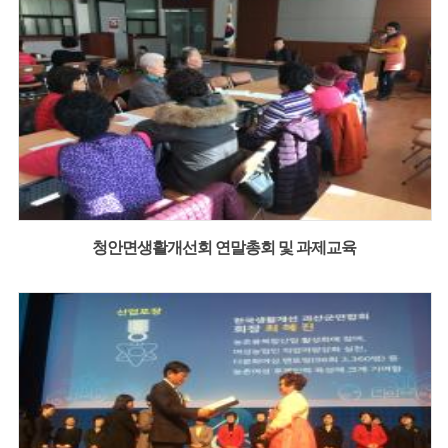
청안면생활개선회 연말총회 및 과제교육