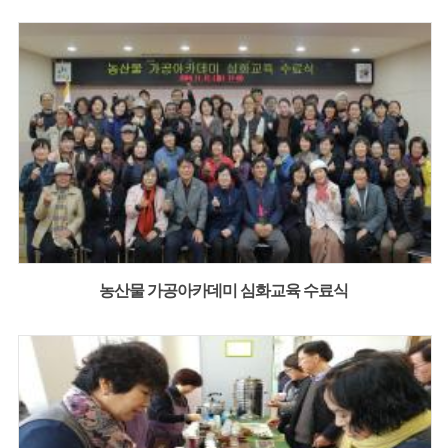
농산물 가공아카데미 심화교육 수료식