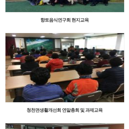
향토음식연구회 현지교육
청천면생활개선회 연말총회 및 과제교육