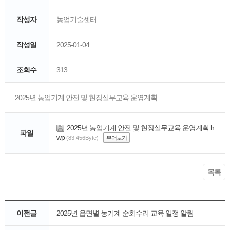
작성자
농업기술센터
작성일
2025-01-04
조회수
313
2025년 농업기계 안전 및 현장실무교육 운영계획
2025년 농업기계 안전 및 현장실무교육 운영계획.h
파일
wp
(83,456Byte)
뷰어보기
목록
이전글
2025년 읍면별 농기계 순회수리 교육 일정 알림