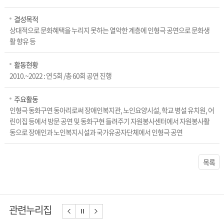
결성목적
상대적으로 문화혜택을 누리지 못하는 열악한 계층에 인형극 공연으로 문화생
활 향유 등
활동현황
2010.~2022 : 연 5회 /총 60회 공연 진행
주요활동
인형극 동화구연 동아리로써 장애인복지관, 노인요양시설, 학교 병설 유치원, 어
린이집 등에서 방문 공연 및 동화구현 들려주기 자원봉사센터에서 자원봉사활
동으로 장애인과 노인복지시설과 국가유공자단체에서 인형극 공연
목록
관련누리집