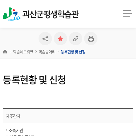
괴산군평생학습관
학습네트워크
학습동아리
등록현황 및 신청
등록현황 및 신청
자주감자
소속기관