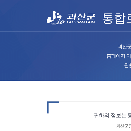
통합
괴산군
홈페이지 이
원
귀하의 정보는 
괴산군청