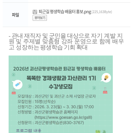
퇴근길 평생학습 배움터 홍보.png
(225,163Byte)
파일
뷰어보기
- 관내 재직자 및 군민을 대상으로
자기 계발 지
원 및 주제별 맞춤형
강좌 운영으로 함께 배우
고 성장하는
평생학습 기회 확대