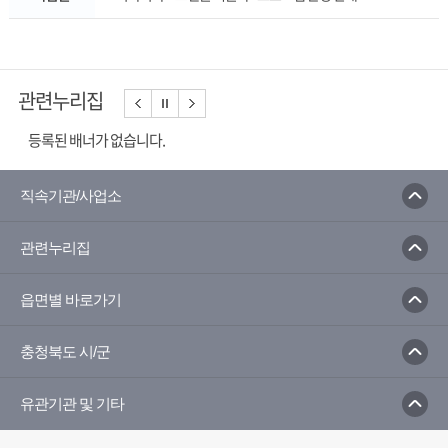
관련누리집
등록된 배너가 없습니다.
직속기관/사업소
관련누리집
읍면별 바로가기
충청북도 시/군
유관기관 및 기타