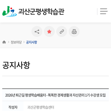
괴산군평생학습관
정보마당
공지사항
공지사항
2026년 퇴근길 평생학습배움터 - 똑똑한 경제생활과 자산관리 1기 수강생 모집
작성자
괴산군평생학습센터