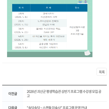
목록
2026년 괴산군 평생학습관 상반기 프로그램 수강생 모집 공
이전글
고
다음글
"속닥속닥 ~ 스캔들 미술사" 프로그램 운영 안내