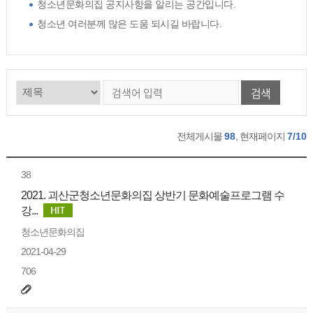
청소년문화의집 공지사항을 알리는 공간입니다.
청소년 여러분께 많은 도움 되시길 바랍니다.
검색
전체게시물
98
, 현재페이지
7/10
38
2021. 괴산군청소년문화의집 상반기 문화예술프로그램 수
강...
청소년문화의집
2021-04-29
706