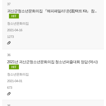
37
괴산군청소년문화의집 『해피패밀리! 온(溫)택트 Kit』 참...
청소년문화의집
2021-04-16
1273
36
2021년 괴산군청소년문화의집 청소년퍼즐대회 정답 (역사)
청소년문화의집
2021-04-01
673
35