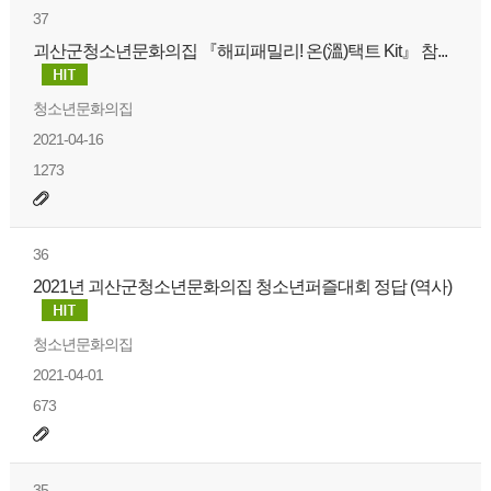
37
괴산군청소년문화의집 『해피패밀리! 온(溫)택트 Kit』 참...
청소년문화의집
2021-04-16
1273
36
2021년 괴산군청소년문화의집 청소년퍼즐대회 정답 (역사)
청소년문화의집
2021-04-01
673
35