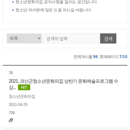
청소년문화의집 공지사항을 알리는 공간입니다.
청소년 여러분께 많은 도움 되시길 바랍니다.
검색
전체게시물
98
, 현재페이지
7/10
38
2021. 괴산군청소년문화의집 상반기 문화예술프로그램 수
강...
청소년문화의집
2021-04-29
706