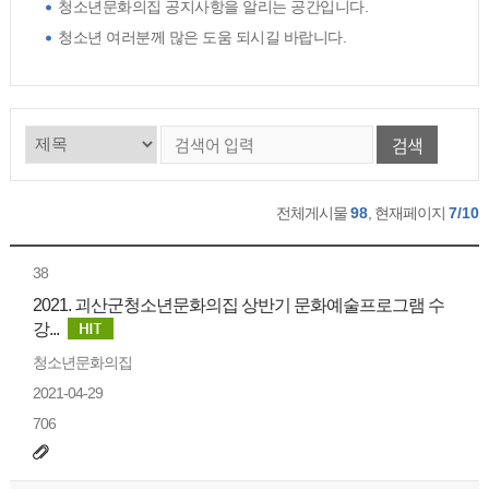
청소년문화의집 공지사항을 알리는 공간입니다.
청소년 여러분께 많은 도움 되시길 바랍니다.
검색
전체게시물
98
, 현재페이지
7/10
38
2021. 괴산군청소년문화의집 상반기 문화예술프로그램 수
강...
청소년문화의집
2021-04-29
706