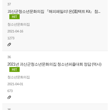
37
괴산군청소년문화의집 『해피패밀리! 온(溫)택트 Kit』 참...
청소년문화의집
2021-04-16
1273
36
2021년 괴산군청소년문화의집 청소년퍼즐대회 정답 (역사)
청소년문화의집
2021-04-01
673
35