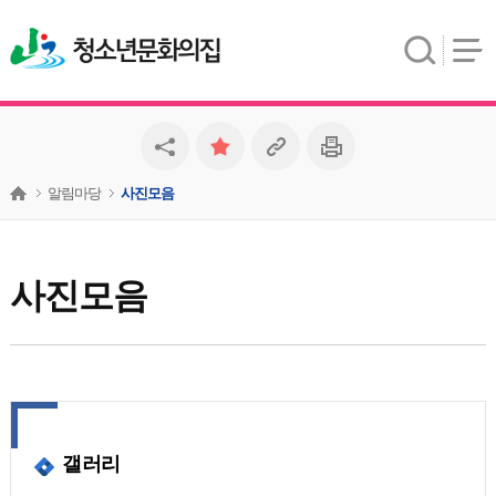
청소년문화의집
알림마당
사진모음
사진모음
갤러리