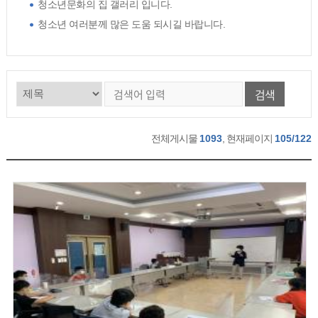
청소년문화의 집 갤러리 입니다.
청소년 여러분께 많은 도움 되시길 바랍니다.
검색
전체게시물
1093
, 현재페이지
105/122