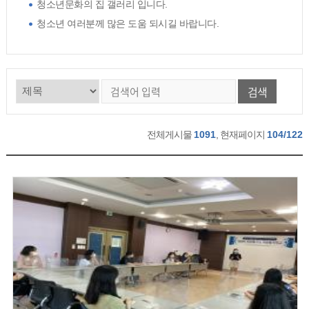
청소년문화의 집 갤러리 입니다.
청소년 여러분께 많은 도움 되시길 바랍니다.
검색
전체게시물
1091
, 현재페이지
104/122