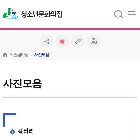
청소년문화의집
알림마당
사진모음
사진모음
갤러리