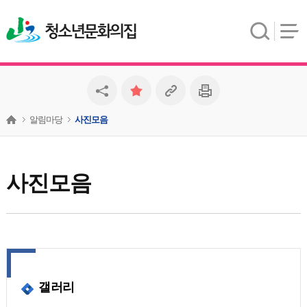
청소년문화의집
알림마당
사진모음
사진모음
갤러리