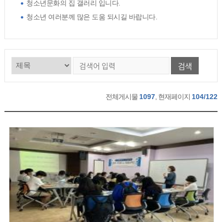
청소년문화의 집 갤러리 입니다.
청소년 여러분께 많은 도움 되시길 바랍니다.
검색
전체게시물
1097
, 현재페이지
104/122