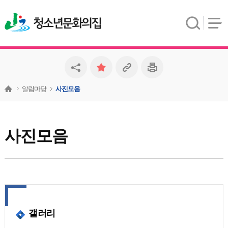
청소년문화의집
알림마당
사진모음
사진모음
갤러리