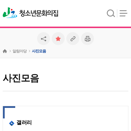
청소년문화의집
알림마당
사진모음
사진모음
갤러리