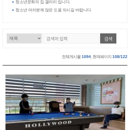
청소년문화의 집 갤러리 입니다.
청소년 여러분께 많은 도움 되시길 바랍니다.
검색
전체게시물
1094
, 현재페이지
108/122