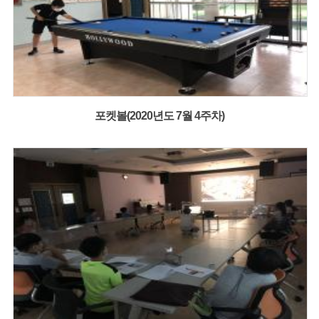
포켓볼(2020년도 7월 4주차)