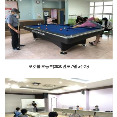
포켓볼 초등부(2020년도 7월 5주차)