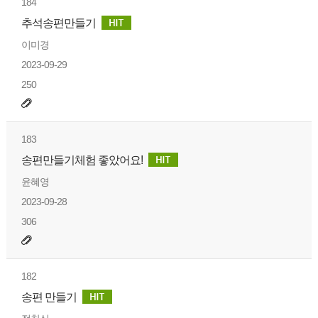
184
추석송편만들기
이미경
2023-09-29
250
183
송편만들기체험 좋았어요!
윤혜영
2023-09-28
306
182
송편 만들기