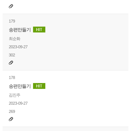
179
송편만들기
최순화
2023-09-27
302
178
송편만들기
김진주
2023-09-27
269