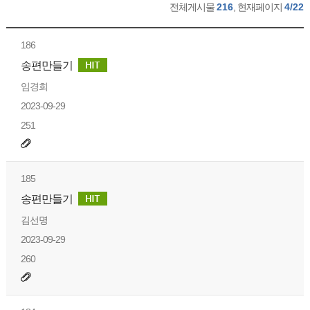
전체게시물
216
, 현재페이지
4/22
186
송편만들기
임경희
2023-09-29
251
185
송편만들기
김선명
2023-09-29
260