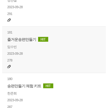
정찬실
2023-09-28
291
181
즐거운송편만들기
임수빈
2023-09-28
278
180
송편만들기 체험 키트
한준희
2023-09-28
287