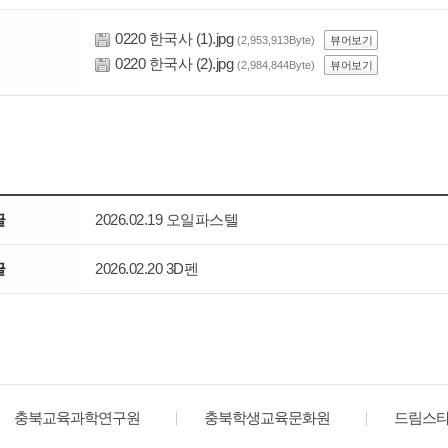
0220 한국사 (1).jpg
(2,953,913Byte)
뷰어보기
0220 한국사 (2).jpg
(2,984,844Byte)
뷰어보기
글
2026.02.19 오일파스텔
글
2026.02.20 3D펜
충북교육과학연구원
충북학생교육문화원
드림스