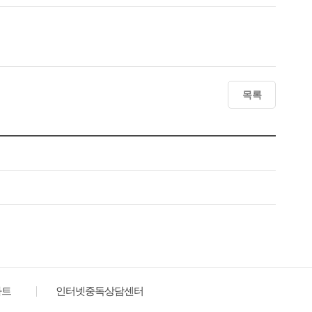
목록
타트
인터넷중독상담센터