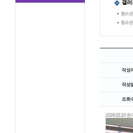
갤러
청소년
청소년
작성
작성
조회
2026.02.2