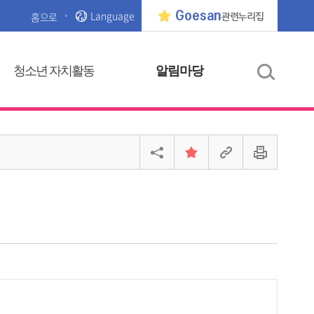
Language
Goesan
홈으로
관련누리집
청소년 자치활동
알림마당