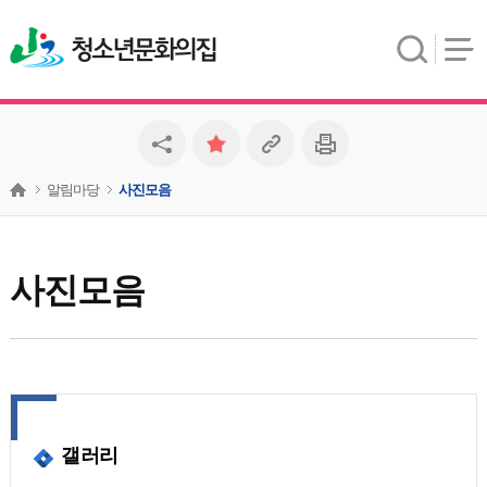
청소년문화의집
알림마당
사진모음
사진모음
갤러리