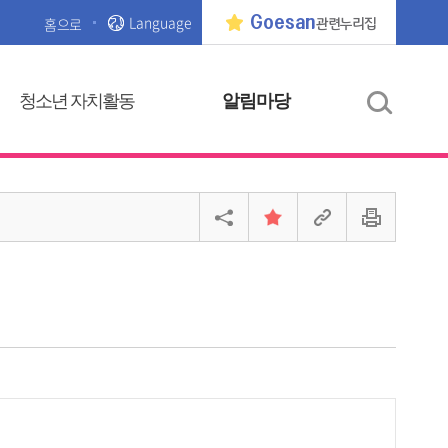
Language
Goesan
홈으로
관련누리집
청소년 자치활동
알림마당