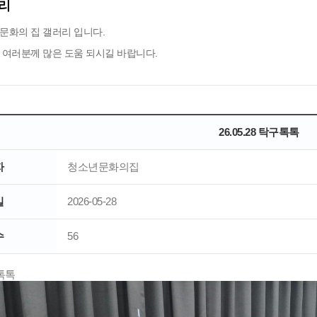
리
문화의 집 갤러리 입니다.
 여러분께 많은 도움 되시길 바랍니다.
26.05.28 탁구톡톡
자
청소년문화의집
일
2026-05-28
수
56
구톡톡