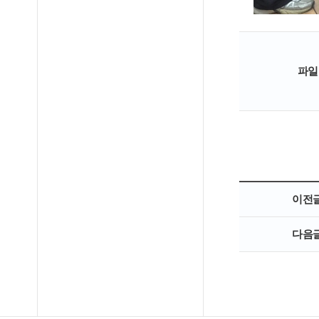
파일
이전
다음