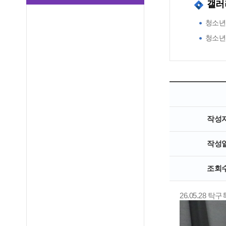
갤러
청소년
청소년
작성
작성
조회
26.05.28 탁