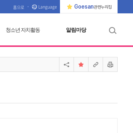
Language
Goesan
홈으로
관련누리집
청소년 자치활동
알림마당