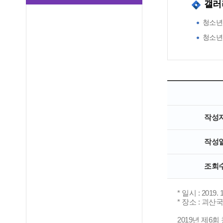
갤러
청소년
청소년
작성
작성
조회
* 일시 : 2019. 1
* 장소 : 괴
2019년 제6