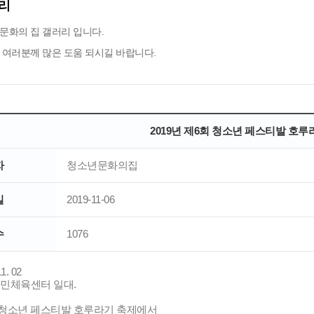
리
문화의 집 갤러리 입니다.
 여러분께 많은 도움 되시길 바랍니다.
2019년 제6회 청소년 페스티발 호루라
자
청소년문화의집
일
2019-11-06
수
1076
1. 02
산국민체육센터 일대.
회 청소년 페스티발 호루라기 축제에서