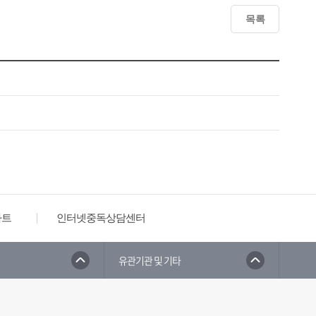
목록
타트
인터넷중독상담센터
유관기관 및 기타