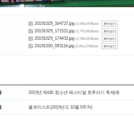
20191029_164727.jpg
(3,346,647Byte)
뷰어보기
20191029_171521.jpg
(3,775,091Byte)
뷰어보기
20191029_174433.jpg
(3,708,522Byte)
뷰어보기
20191030_093116.jpg
(5,053,276Byte)
뷰어보기
글
2019년 제6회 청소년 페스티발 호루라기 축제(4)
글
플로리스트(2019년도 10월 5주차)