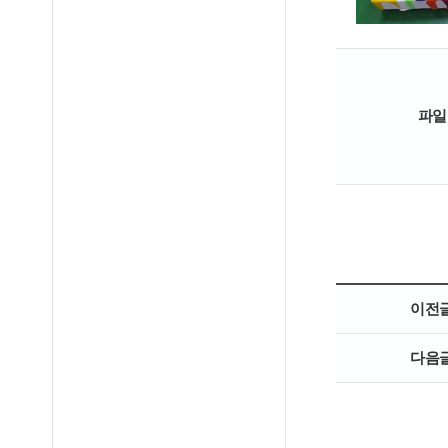
파일
이전
다음