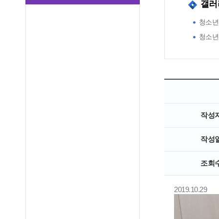
갤러
청소년
청소년
작성
작성
조회
2019.10.29