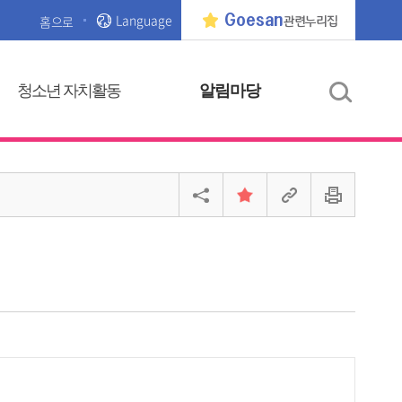
Language
Goesan
홈으로
관련누리집
청소년 자치활동
알림마당