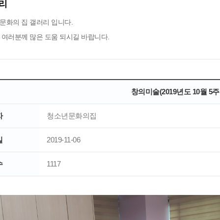
리
문화의 집 갤러리 입니다.
 여러분께 많은 도움 되시길 바랍니다.
창의미술(2019년도 10월 5주
자
청소년문화의집
일
2019-11-06
수
1117