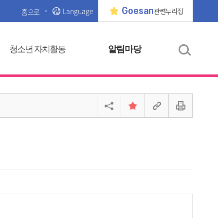
Language
Goesan
홈으로
관련누리집
청소년 자치활동
알림마당