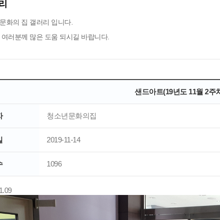
리
문화의 집 갤러리 입니다.
 여러분께 많은 도움 되시길 바랍니다.
샌드아트(19년도 11월 2주차
자
청소년문화의집
일
2019-11-14
수
1096
1.09