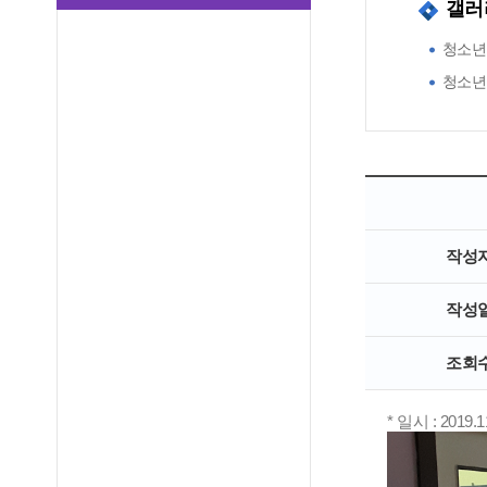
갤러
청소년
청소년
작성
작성
조회
* 일시 : 2019.1