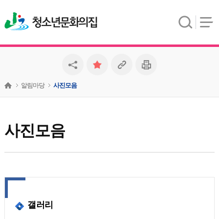
청소년문화의집
알림마당
사진모음
사진모음
갤러리