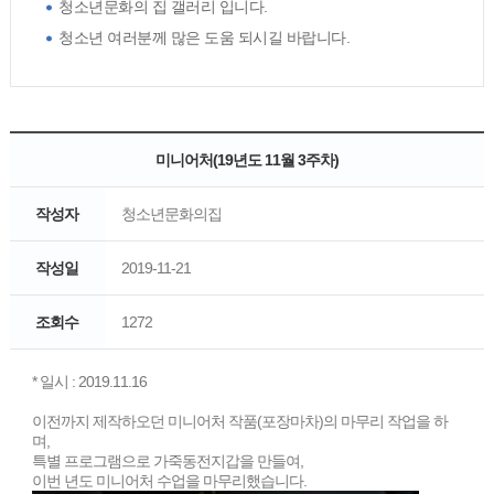
청소년문화의 집 갤러리 입니다.
청소년 여러분께 많은 도움 되시길 바랍니다.
미니어처(19년도 11월 3주차)
작성자
청소년문화의집
작성일
2019-11-21
조회수
1272
* 일시 : 2019.11.16
이전까지 제작하오던 미니어처 작품(포장마차)의 마무리 작업을 하
며,
특별 프로그램으로 가죽동전지갑을 만들여,
이번 년도 미니어처 수업을 마무리했습니다.