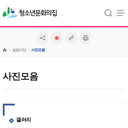
청소년문화의집
알림마당
사진모음
사진모음
갤러리