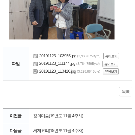
20191123_103956.jpg
(3,938,075Byte)
뷰어보기
20191123_111144.jpg
파일
(3,784,759Byte)
뷰어보기
20191123_113420.jpg
(3,298,884Byte)
뷰어보기
목록
이전글
창의미술(19년도 11월 4주차)
다음글
세계요리(19년도 11월 4주차)