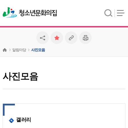
청소년문화의집
알림마당
사진모음
사진모음
갤러리