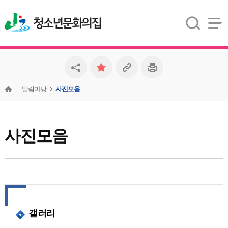
청소년문화의집
알림마당
사진모음
사진모음
갤러리