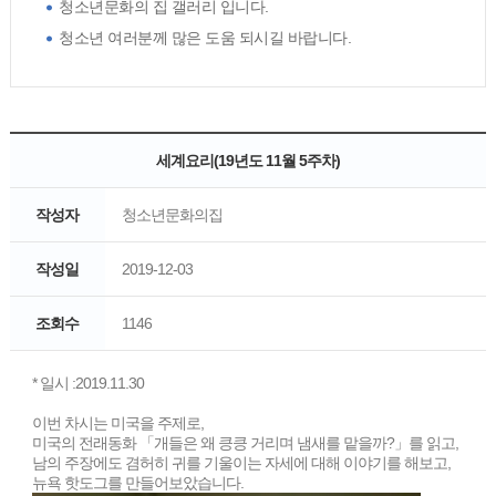
청소년문화의 집 갤러리 입니다.
청소년 여러분께 많은 도움 되시길 바랍니다.
세계요리(19년도 11월 5주차)
작성자
청소년문화의집
작성일
2019-12-03
조회수
1146
* 일시 :2019.11.30
이번 차시는 미국을 주제로,
미국의 전래동화 「개들은 왜 킁킁 거리며 냄새를 맡을까?」를 읽고,
남의 주장에도 겸허히 귀를 기울이는 자세에 대해 이야기를 해보고,
뉴욕 핫도그를 만들어보았습니다.