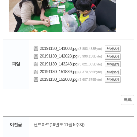
20191130_141003.jpg
(3,883,483Byte)
뷰어보기
20191130_142023.jpg
(3,990,138Byte)
뷰어보기
20191130_143248.jpg
파일
(3,021,885Byte)
뷰어보기
20191130_151839.jpg
(4,370,886Byte)
뷰어보기
20191130_152003.jpg
(3,607,875Byte)
뷰어보기
목록
이전글
샌드아트(19년도 11월 5주차)