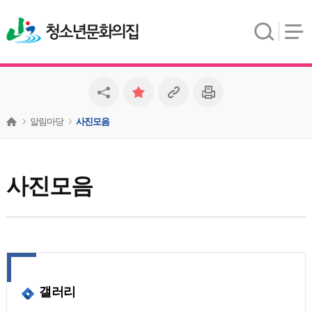
청소년문화의집
알림마당
사진모음
사진모음
갤러리