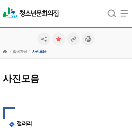
청소년문화의집
알림마당
사진모음
사진모음
갤러리