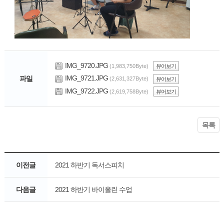
IMG_9720.JPG
(1,983,750Byte)
뷰어보기
IMG_9721.JPG
파일
(2,631,327Byte)
뷰어보기
IMG_9722.JPG
(2,619,758Byte)
뷰어보기
목록
이전글
2021 하반기 독서스피치
다음글
2021 하반기 바이올린 수업