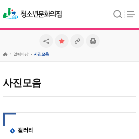
청소년문화의집
알림마당
사진모음
사진모음
갤러리