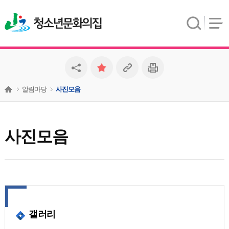
청소년문화의집
알림마당
사진모음
사진모음
갤러리