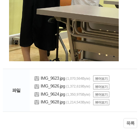
IMG_9623.jpg
(1,070,564Byte)
뷰어보기
IMG_9626.jpg
(1,372,619Byte)
뷰어보기
파일
IMG_9624.jpg
(1,350,975Byte)
뷰어보기
IMG_9628.jpg
(1,214,543Byte)
뷰어보기
목록