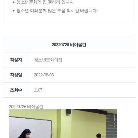
청소년문화의 집 갤러리 입니다.
청소년 여러분께 많은 도움 되시길 바랍니다.
20220726 바이올린
작성자
청소년문화의집
작성일
2022-08-03
조회수
1107
20220726 바이올린