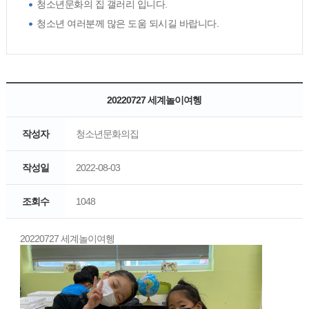
청소년문화의 집 갤러리 입니다.
청소년 여러분께 많은 도움 되시길 바랍니다.
20220727 세계놀이여헹
작성자
청소년문화의집
작성일
2022-08-03
조회수
1048
20220727 세계놀이여헹