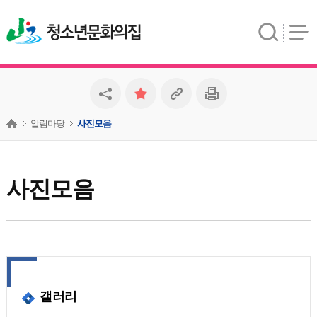
청소년문화의집
알림마당
사진모음
사진모음
갤러리