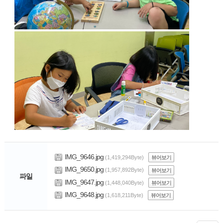
IMG_9646.jpg
(1,419,294Byte)
뷰어보기
IMG_9650.jpg
(1,957,892Byte)
뷰어보기
파일
IMG_9647.jpg
(1,448,040Byte)
뷰어보기
IMG_9648.jpg
(1,618,211Byte)
뷰어보기