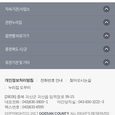
직속기관/사업소
관련누리집
읍면별 바로가기
충청북도 시/군
유관기관 및 기타
개인정보처리방침
전화번호 안내
찾아오시는길
누리집 도우미
[28026] 충북 괴산군 괴산읍 임꺽정로 99-15
대표전화
:
043)830-3800~1
야간당직실
:
043-830-3222~3
팩스번호
:
043)833-8595
COPYRIGHT(C) 2017
GOESAN COUNTY
. ALL RIGHTS RESERVED.