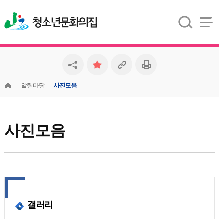
청소년문화의집
알림마당
사진모음
사진모음
갤러리