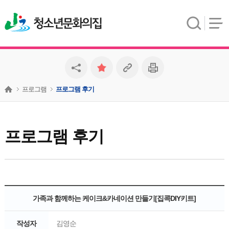
청소년문화의집
프로그램
프로그램 후기
프로그램 후기
가족과 함께하는 케이크&카네이션 만들기[집콕DIY키트]
작성자
김영순