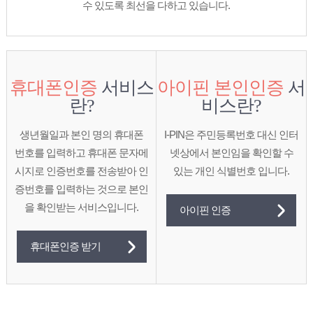
수 있도록 최선을 다하고 있습니다.
휴대폰인증
서비스
아이핀 본인인증
서
란?
비스란?
생년월일과 본인 명의 휴대폰
I-PIN은 주민등록번호 대신 인터
번호를 입력하고
휴대폰 문자메
넷상에서
본인임을 확인할 수
시지로 인증번호를 전송받아
인
있는
개인 식별번호 입니다.
증번호를 입력하는 것으로 본인
을 확인받는 서비스입니다.
아이핀 인증
휴대폰인증 받기