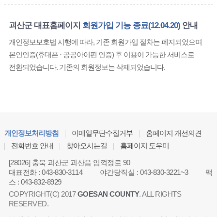
괴산군 대표홈페이지
회원가입 기능 종료(12.04.20)
안내
개인정보보호법 시행에 따라, 기존 회원가입 절차는 폐지되었으며
본인인증(휴대폰 · 공공아이핀 인증) 후 이용이 가능한 서비스로
전환되었습니다. 기존의 회원정보는 삭제되었습니다.
개인정보처리방침
이메일무단수집거부
홈페이지 개선의견
전화번호 안내
찾아오시는길
홈페이지 도우미
[28026] 충북 괴산군 괴산읍 임꺽정로 90
대표전화
:
043-830-3114
야간당직실
:
043-830-3221~3
팩
스
:
043-832-8929
COPYRIGHT(C) 2017
GOESAN COUNTY
. ALL RIGHTS
RESERVED.