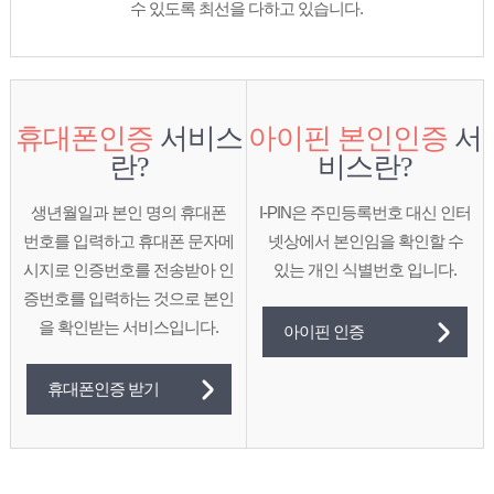
수 있도록 최선을 다하고 있습니다.
휴대폰인증
서비스
아이핀 본인인증
서
란?
비스란?
생년월일과 본인 명의 휴대폰
I-PIN은 주민등록번호 대신 인터
번호를 입력하고
휴대폰 문자메
넷상에서
본인임을 확인할 수
시지로 인증번호를 전송받아
인
있는
개인 식별번호 입니다.
증번호를 입력하는 것으로 본인
을 확인받는 서비스입니다.
아이핀 인증
휴대폰인증 받기