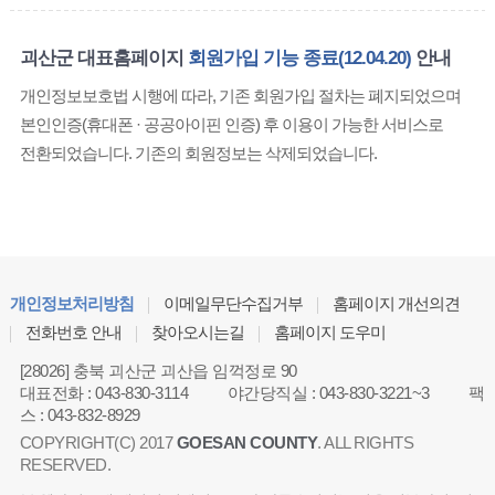
괴산군 대표홈페이지
회원가입 기능 종료(12.04.20)
안내
개인정보보호법 시행에 따라, 기존 회원가입 절차는 폐지되었으며
본인인증(휴대폰 · 공공아이핀 인증) 후 이용이 가능한 서비스로
전환되었습니다. 기존의 회원정보는 삭제되었습니다.
개인정보처리방침
이메일무단수집거부
홈페이지 개선의견
전화번호 안내
찾아오시는길
홈페이지 도우미
[28026] 충북 괴산군 괴산읍 임꺽정로 90
대표전화
:
043-830-3114
야간당직실
:
043-830-3221~3
팩
스
:
043-832-8929
COPYRIGHT(C) 2017
GOESAN COUNTY
. ALL RIGHTS
RESERVED.