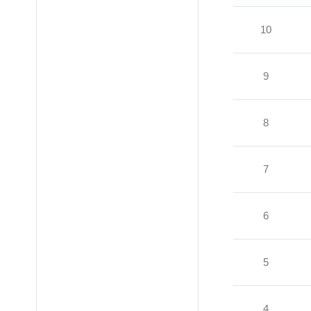
10
9
8
7
6
5
4