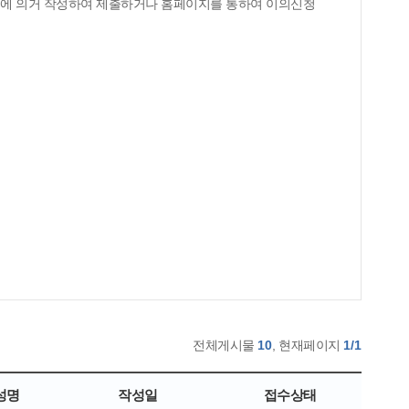
서식에 의거 작성하여 제출하거나 홈페이지를 통하여 이의신청
전체게시물
10
, 현재페이지
1/1
성명
작성일
접수상태