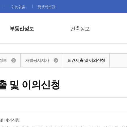
귀농귀촌
평생학습관
부동산정보
건축정보
정보
개별공시지가
의견제출 및 이의신청
출 및 이의신청
 및 이의신청