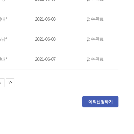
김대*
2021-06-08
접수완료
조남*
2021-06-08
접수완료
안태*
2021-06-07
접수완료
이의신청하기