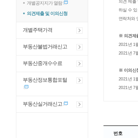
의견 제출
개별공지지가 열람
하실 수 있
의견제출 및 이의신청
연락처와 
개별주택가격
※ 의견제
2021년 1월 
부동산불법거래신고
2021년 7월 
부동산중개수수료
※ 이의신
2021년 1월 
부동산정보통합포털
2021년 7월 
부동산실거래신고
번호