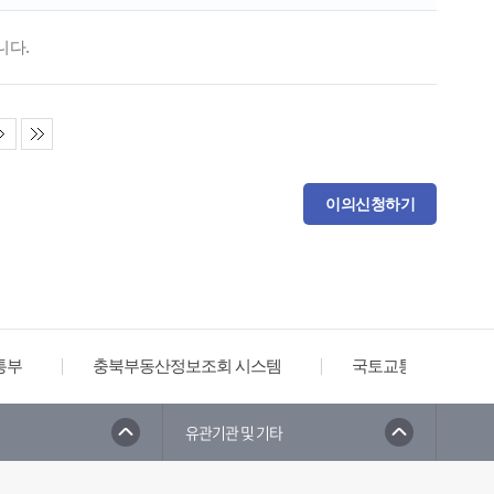
니다.
이의신청하기
통부
충북부동산정보조회 시스템
국토교통부
부동산거래관리시스템
유관기관 및 기타