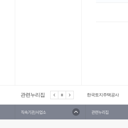
관련누리집
한국토지주택공사
한국환경건축연구원
직속기관/사업소
관련누리집