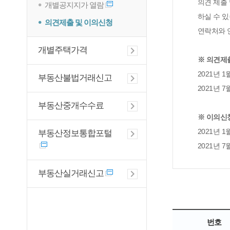
의견 제출
개별공지지가 열람
하실 수 있
의견제출 및 이의신청
연락처와 
개별주택가격
※ 의견제
2021년 1월 
부동산불법거래신고
2021년 7월 
부동산중개수수료
※ 이의신
2021년 1월 
부동산정보통합포털
2021년 7월 
부동산실거래신고
번호