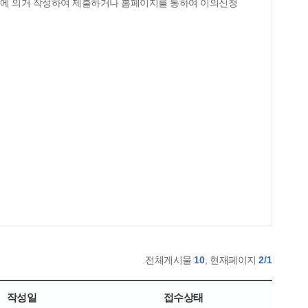
서식에 의거 작성하여 제출하거나 홈페이지를 통하여 이의신청
전체게시물
10
, 현재페이지
2/1
작성일
접수상태