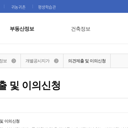
귀농귀촌
평생학습관
부동산정보
건축정보
정보
개별공시지가
의견제출 및 이의신청
출 및 이의신청
 및 이의신청