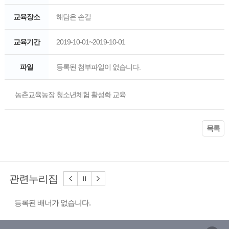
교육장소
해담은 손길
교육기간
2019-10-01~2019-10-01
파일
등록된 첨부파일이 없습니다.
농촌교육농장 청소년체험 활성화 교육
목록
관련누리집
등록된 배너가 없습니다.