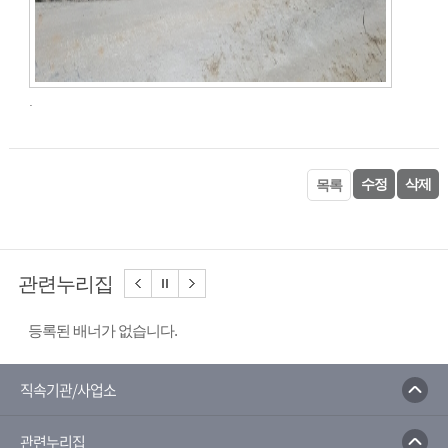
.
수정
삭제
목록
관련누리집
등록된 배너가 없습니다.
직속기관/사업소
관련누리집