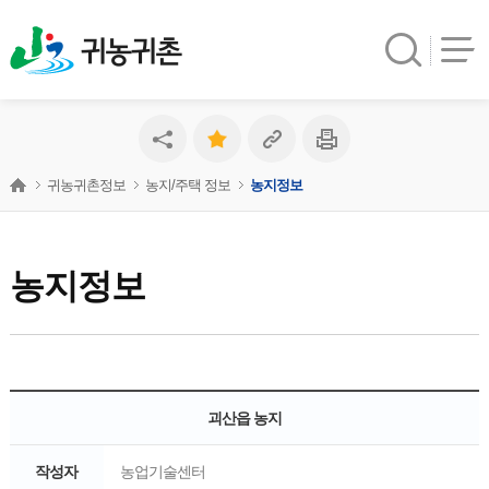
귀농귀촌
귀농귀촌정보
농지/주택 정보
농지정보
농지정보
괴산읍 농지
작성자
농업기술센터