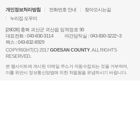
개인정보처리방침
전화번호 안내
찾아오시는길
누리집 도우미
[28026] 충북 괴산군 괴산읍 임꺽정로 90
대표전화
:
043-830-3114
야간당직실
:
043-830-3222~3
팩스
:
043-832-8929
COPYRIGHT(C) 2017
GOESAN COUNTY
. ALL RIGHTS
RESERVED.
본 웹사이트에 게시된 이메일 주소가 자동수집되는 것을 거부하며,
이를 위반시 정보통신망법에 의한 처벌됨을 유념하시기 바랍니다.