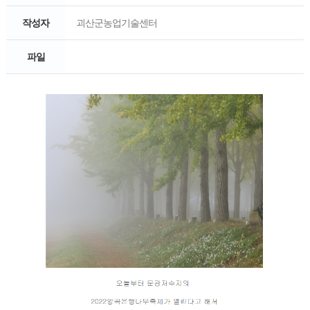
작성자
괴산군농업기술센터
파일