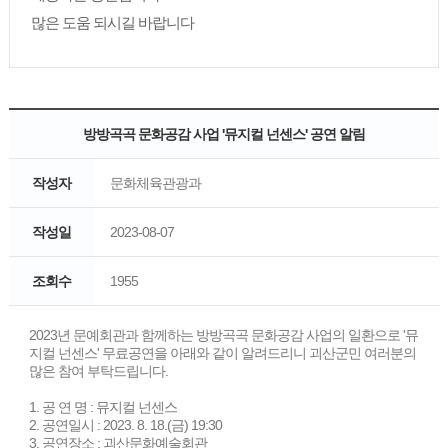
많은 도움 되시길 바랍니다
방방곡곡 문화공감 사업 '뮤지컬 넌센스' 공연 알림
작성자
문화체육관광과
작성일
2023-08-07
조회수
1955
2023년 문예회관과 함께하는 방방곡곡 문화공감 사업의 일환으로 '뮤
지컬 넌센스' 무료공연을 아래와 같이 알려드리니 괴산군민 여러분의
많은 참여 부탁드립니다.
1. 공 연 명 : 뮤지컬 넌센스
2. 공연일시 : 2023. 8. 18.(금) 19:30
3. 공연장소 : 괴산문화예술회관