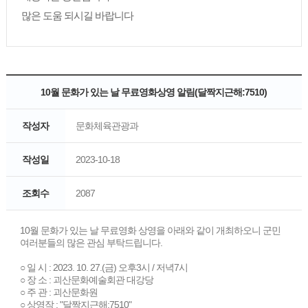
많은 도움 되시길 바랍니다
10월 문화가 있는 날 무료영화상영 알림(달짝지근해:7510)
작성자
문화체육관광과
작성일
2023-10-18
조회수
2087
10월 문화가 있는 날 무료영화 상영을 아래와 같이 개최하오니 군민
여러분들의 많은 관심 부탁드립니다.
○ 일 시 : 2023. 10. 27.(금) 오후3시 / 저녁7시
○ 장 소 : 괴산문화예술회관 대강당
○ 주 관 : 괴산문화원
○ 상영작 : "달짝지근해:7510"