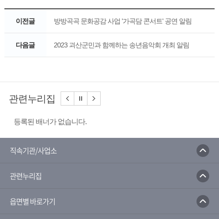
이전글
방방곡곡 문화공감 사업 '가곡담 콘서트' 공연 알림
다음글
2023 괴산군민과 함께하는 송년음악회 개최 알림
관련누리집
등록된 배너가 없습니다.
직속기관/사업소
관련누리집
읍면별 바로가기