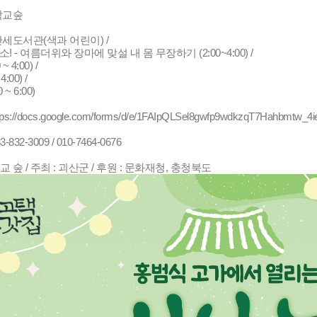
화학교숲
만세도서관(색과 어린이) /
 - 여름더위와 장마에 맞설 내 몸 무장하기 (2:00~4:00) /
 4:00) /
:00) /
~ 6:00)
ps://docs.google.com/forms/d/e/1FAIpQLSel8gwfp9wdkzqT7Hahbmtw
832-3009 / 010-7464-0676
교 숲 / 주최 : 괴산군 / 후원 : 문화재청, 충청북도