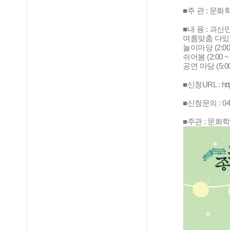
■주 관 : 문
■내 용 : 괴산
여름맞춤 다있소!
놀이마당 (2:00 ~
쉬어봄 (2:00 ~ 4
공연 마당 (5:00 
■신청URL : htt
■신청문의 : 043-
■주관 : 문화학