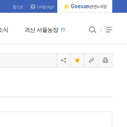
Language
Goesan
홈으로
관련누리집
소식
괴산 서울농장