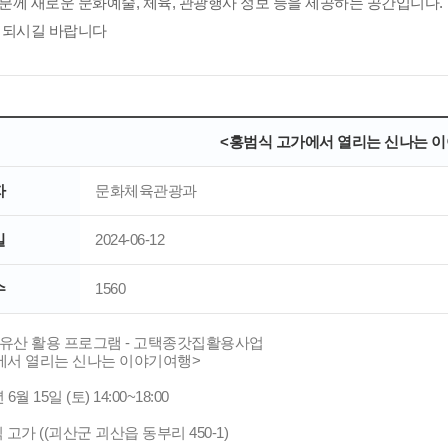
분께 새로운 문화예술, 체육, 관광행사 정보 등을 제공하는 공간입니다.
 되시길 바랍니다
<홍범식 고가에서 열리는 신나는 
자
문화체육관광과
일
2024-06-12
수
1560
유산 활용 프로그램 - 고택종갓집활용사업
에서 열리는 신나는 이야기여행>
 6월 15일 (토) 14:00~18:00
식 고가 ((괴산군 괴산읍 동부리 450-1)