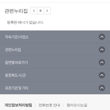
관련누리집
등록된 배너가 없습니다.
직속기관/사업소
관련누리집
읍면별 바로가기
충청북도 시/군
유관기관 및 기타
개인정보처리방침
전화번호 안내
찾아오시는길