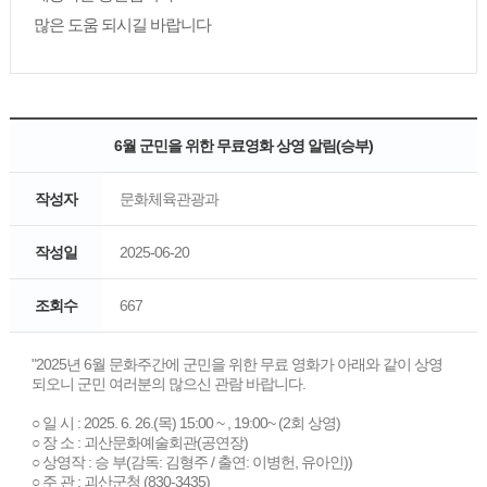
많은 도움 되시길 바랍니다
6월 군민을 위한 무료영화 상영 알림(승부)
작성자
문화체육관광과
작성일
2025-06-20
조회수
667
"2025년 6월 문화주간에 군민을 위한 무료 영화가 아래와 같이 상영
되오니 군민 여러분의 많으신 관람 바랍니다.
○ 일 시 : 2025. 6. 26.(목) 15:00 ~ , 19:00~ (2회 상영)
○ 장 소 : 괴산문화예술회관(공연장)
○ 상영작 : 승 부(감독: 김형주 / 출연: 이병헌, 유아인))
○ 주 관 : 괴산군청 (830-3435)