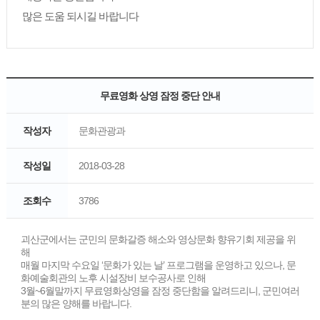
많은 도움 되시길 바랍니다
무료영화 상영 잠정 중단 안내
작성자
문화관광과
작성일
2018-03-28
조회수
3786
괴산군에서는 군민의 문화갈증 해소와 영상문화 향유기회 제공을 위
해
매월 마지막 수요일 ‘문화가 있는 날’ 프로그램을 운영하고 있으나, 문
화예술회관의 노후 시설장비 보수공사로 인해
3월~6월말까지 무료영화상영을 잠정 중단함을 알려드리니, 군민여러
분의 많은 양해를 바랍니다.