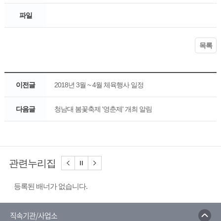
파일
목록
이전글
2018년 3월 ~ 4월 체육행사 일정
다음글
청남대 봄꽃축제 '영춘제' 개최 알림
관련누리집
등록된 배너가 없습니다.
직속기관/사업소