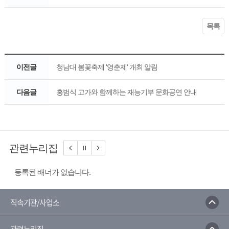
목록
이전글
청남대 봄꽃축제 '영춘제' 개최 알림
다음글
홍범식 고가와 함께하는 재능기부 문화공연 안내
관련누리집
등록된 배너가 없습니다.
직속기관/사업소
관련누리집