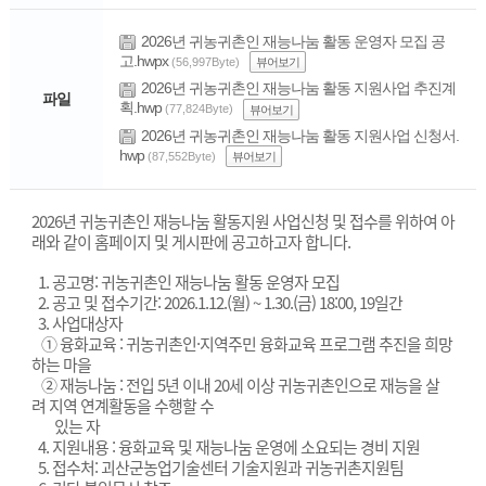
2026년 귀농귀촌인 재능나눔 활동 운영자 모집 공
고.hwpx
(56,997Byte)
뷰어보기
2026년 귀농귀촌인 재능나눔 활동 지원사업 추진계
파일
획.hwp
(77,824Byte)
뷰어보기
2026년 귀농귀촌인 재능나눔 활동 지원사업 신청서.
hwp
(87,552Byte)
뷰어보기
2026년 귀농귀촌인 재능나눔 활동지원 사업신청 및 접수를 위하여 아
래와 같이 홈페이지 및 게시판에 공고하고자 합니다.
1. 공고명: 귀농귀촌인 재능나눔 활동 운영자 모집
2. 공고 및 접수기간: 2026.1.12.(월) ~ 1.30.(금) 18:00, 19일간
3. 사업대상자
① 융화교육 : 귀농귀촌인·지역주민 융화교육 프로그램 추진을 희망
하는 마을
② 재능나눔 : 전입 5년 이내 20세 이상 귀농귀촌인으로 재능을 살
려 지역 연계활동을 수행할 수
있는 자
4. 지원내용 : 융화교육 및 재능나눔 운영에 소요되는 경비 지원
5. 접수처: 괴산군농업기술센터 기술지원과 귀농귀촌지원팀