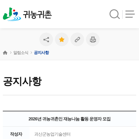
귀농귀촌
알림소식
공지사항
공지사항
2026년 귀농귀촌인 재능나눔 활동 운영자 모집
작성자
괴산군농업기술센터