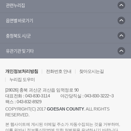
관련누리집
읍면별 바로가기
충청북도 시/군
유관기관 및 기타
개인정보처리방침
전화번호 안내
찾아오시는길
누리집 도우미
[28026] 충북 괴산군 괴산읍 임꺽정로 90
대표전화
:
043-830-3114
야간당직실
:
043-830-3222~3
팩스
:
043-832-8929
COPYRIGHT(C) 2017
GOESAN COUNTY
. ALL RIGHTS
RESERVED.
본 웹사이트에 게시된 이메일 주소가 자동수집되는 것을 거부하며,
이를 위반시 정보통신망법에 의한 처벌됨을 유념하시기 바랍니다.