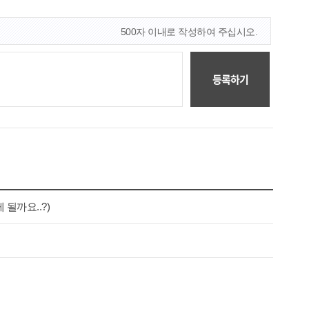
500자 이내로 작성하여 주십시오.
등록하기
될까요..?)