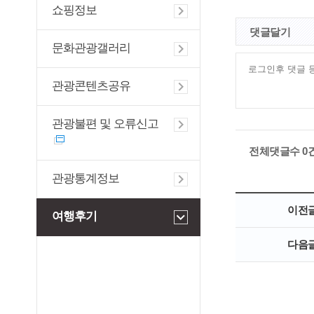
쇼핑정보
댓글달기
문화관광갤러리
관광콘텐츠공유
관광불편 및 오류신고
전체댓글수
0
관광통계정보
이전
여행후기
다음