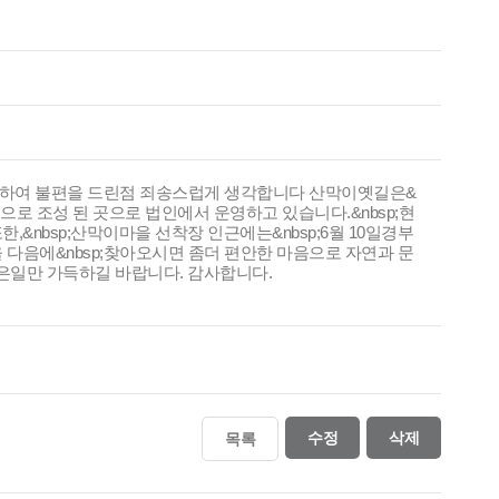
 인하여 불편을 드린점 죄송스럽게 생각합니다 산막이옛길은&
으로 조성 된 곳으로 법인에서 운영하고 있습니다.&nbsp;현
,&nbsp;산막이마을 선착장 인근에는&nbsp;6월 10일경부
다음에&nbsp;찾아오시면 좀더 편안한 마음으로 자연과 문
좋은일만 가득하길 바랍니다. 감사합니다.
수정
삭제
목록